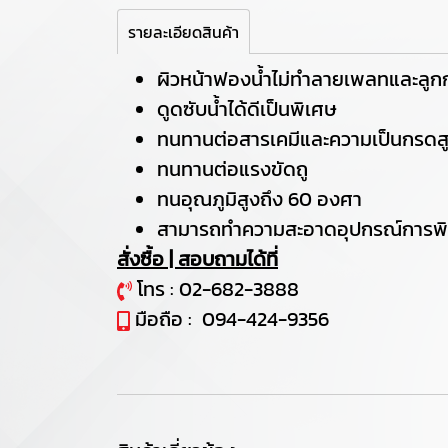
รายละเอียดสินค้า
ผิวหน้าฟองน้ำไม่ทำลายเพลทและลูกก
ดูดซับน้ำได้ดีเป็นพิเศษ
ทนทานต่อสารเคมีและความเป็นกรดสู
ทนทานต่อแรงขัดถู
ทนอุณภูมิสูงถึง 60 องศา
สามารถทำความสะอาดอุปกรณ์การพิม
สั่งซื้อ | สอบถามได้ที่
โทร :
02-682-3888
มือถือ :
094-424-9356