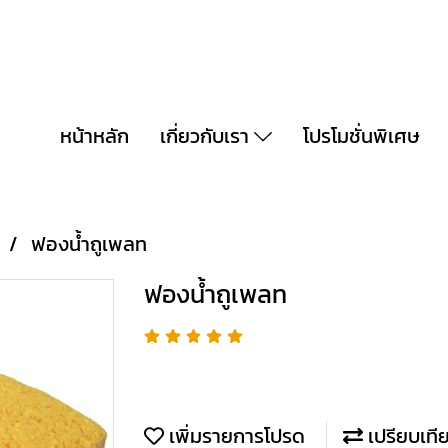
หน้าหลัก
เกี่ยวกับเรา
โปรโมชั่นพิเศษ
ๆ
ฟองน้ำถูเพลท
ฟองน้ำถูเพลท
เพิ่มรายการโปรด
เปรียบเที