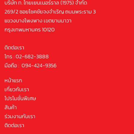
บริษัท ท. ไทยเยนเนอร์ราล (1975) จำกัด
269/2 ซอยโชคชัยจงจำเริญ ถนนพระราม 3
แขวงบางโพงพาง เขตยานนาวา
กรุงเทพมหานคร 10120
ติดต่อเรา
โทร : 02-682-3888
มือถือ : 094-424-9356
หน้าแรก
เกี่ยวกับเรา
โปรโมชั่นพิเศษ
สินค้า
ร่วมงานกับเรา
ติดต่อเรา