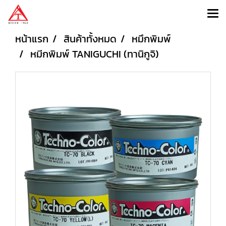
หน้าแรก
สินค้าทั้งหมด
หมึกพิมพ์
หมีกพิมพ์ TANIGUCHI (ทานิกูจิ)