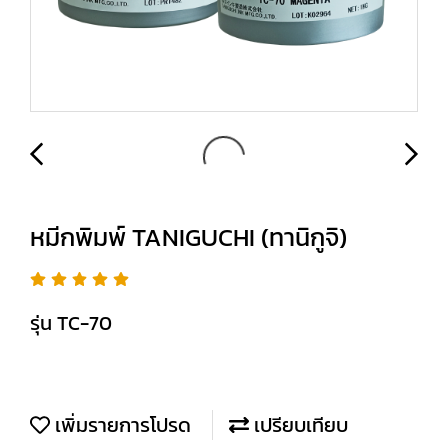
หมีกพิมพ์ TANIGUCHI (ทานิกูจิ)
รุ่น TC-70
เพิ่มรายการโปรด
เปรียบเทียบ