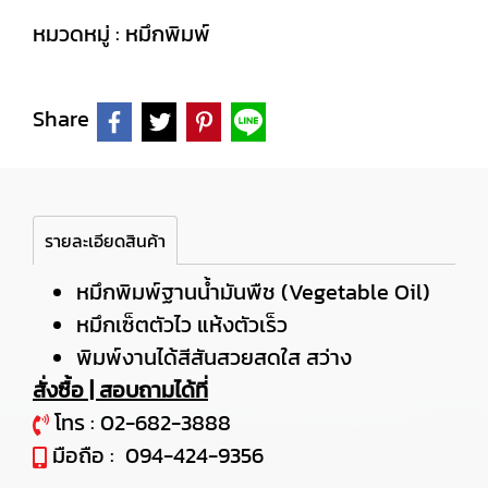
หมวดหมู่ :
หมึกพิมพ์
Share
รายละเอียดสินค้า
หมึกพิมพ์ฐานน้ำมันพืช (Vegetable Oil)
หมึกเซ็ตตัวไว แห้งตัวเร็ว
พิมพ์งานได้สีสันสวยสดใส สว่าง
สั่งซื้อ | สอบถามได้ที่
โทร :
02-682-3888
มือถือ :
094-424-9356