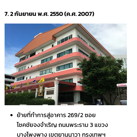
7. 2 กันยายน พ.ศ. 2550 (ค.ศ. 2007)
ย้ายที่ทำการสู่อาคาร 269/2 ซอย
โชคชัยจงจำเริญ ถนนพระราม 3 แขวง
บางโพงพาง เขตยานนาวา กรุงเทพฯ