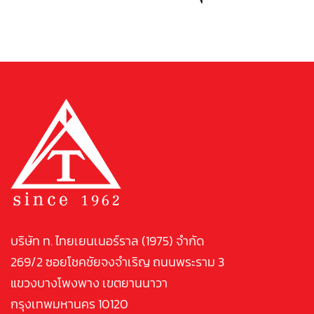
บริษัท ท. ไทยเยนเนอร์ราล (1975) จำกัด
269/2 ซอยโชคชัยจงจำเริญ ถนนพระราม 3
แขวงบางโพงพาง เขตยานนาวา
กรุงเทพมหานคร 10120