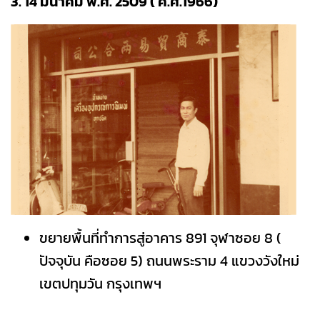
3. 14 มีนาคม พ.ศ. 2509 ( ค.ศ.1966)
ขยายพื้นที่ทำการสู่อาคาร 891 จุฬาซอย 8 (
ปัจจุบัน คือซอย 5) ถนนพระราม 4 แขวงวังใหม่
เขตปทุมวัน กรุงเทพฯ