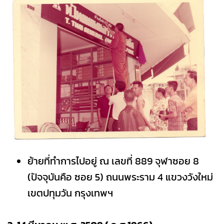
ย้ายที่ทำการไปอยู่ ณ เลขที่ 889 จุฬาซอย 8
(ปัจจุบันคือ ซอย 5) ถนนพระราม 4 แขวงวังใหม่
เขตปทุมวัน กรุงเทพฯ