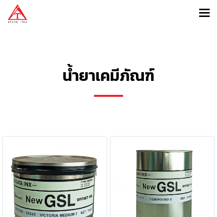
น้ำยาเคมีภัณฑ์