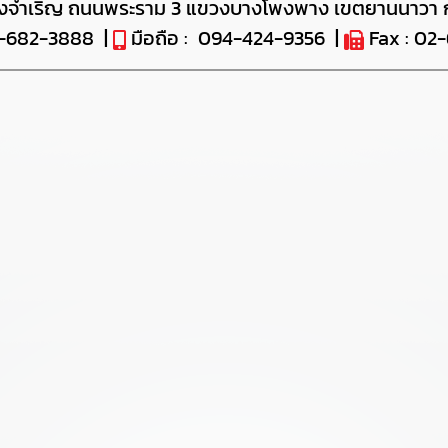
งจำเริญ ถนนพระราม 3 แขวงบางโพงพาง เขตยานนาวา 
2-682-3888 |
มือถือ : 094-424-9356 |
Fax : 02