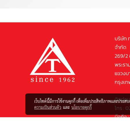
บริษัท 
จำกัด
269/2 
พระราม
แขวงบ
กรุงเท
ติดต่อเ
เว็บไซต์นี้มีการใช้งานคุกกี้ เพื่อเพิ่มประสิทธิภาพและประส
โทร :
ความเป็นส่วนตัว
และ
นโยบายคุกกี้
มือถือ