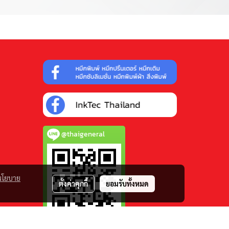
@thaigeneral
นโยบาย
ตั้งค่าคุกกี้
ยอมรับทั้งหมด