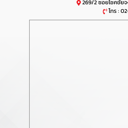
269/2 ซอยโชคชัยจ
โทร : 0